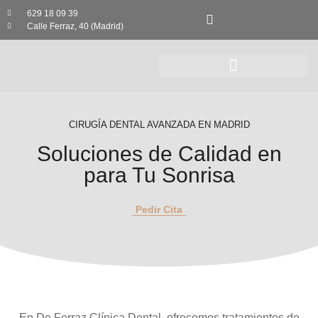
629 18 09 39
Calle Ferraz, 40 (Madrid)
CIRUGÍA DENTAL AVANZADA EN MADRID
Soluciones de Calidad en
para Tu Sonrisa
Pedir Cita
En
De Ferraz Clínica Dental
, ofrecemos tratamientos de