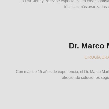
La Dra. Jenny Pérez se especializa en crear sonrisa
técnicas más avanzadas d
Dr. Marco 
CIRUGÍA OR
Con más de 15 años de experiencia, el Dr. Marco Marín
ofreciendo soluciones segur