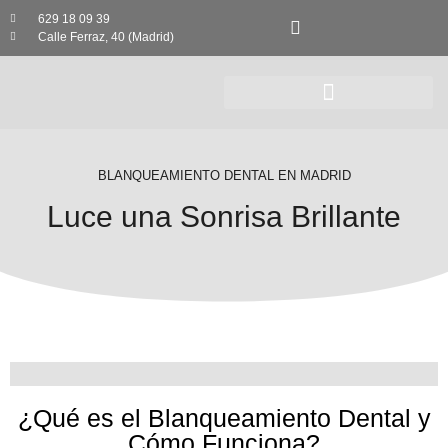
629 18 09 39
Calle Ferraz, 40 (Madrid)
BLANQUEAMIENTO DENTAL EN MADRID
Luce una Sonrisa Brillante
¿Qué es el Blanqueamiento Dental y
Cómo Funciona?