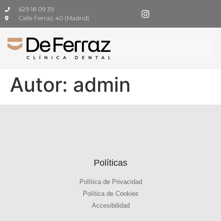
629 18 09 39
Calle Ferraz, 40 (Madrid)
Autor:
admin
Políticas
Política de Privacidad
Política de Cookies
Accesibilidad